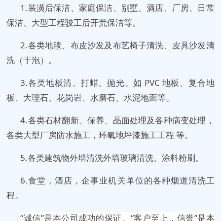
1.装潢后保洁、家庭保洁、别墅、酒店、厂房、日常
保洁、大型工程骏工后开荒保洁等。
2.各类地毯、布皮沙发及布艺椅子清洗、皮具沙发清
洗（干泡）。
3.各类地板清、打蜡、抛光。如 PVC 地板、复合地
板、大理石、花岗岩、水磨石、水泥地面等。
4.各类石材翻新、保养、晶面处理及各种病变处理，
各类大型厂房防水施工，环氧地坪漆施工工程 等。
5.各类建筑物外墙清洗外墙玻璃清洗、涂料粉刷。
6.食堂，酒店，企事业机关单位的各种烟道清洗工
程。
“诚信”是本公司成功的保证。“客户至上，信誉”是本