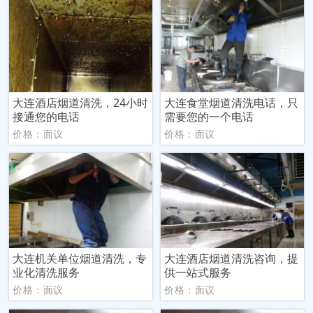
大连酒店烟道清洗，24小时
大连食堂烟道清洗电话，只
接通您的电话
需要您的一个电话
价格：面议
价格：面议
大连机关单位烟道清洗，专
大连酒店烟道清洗咨询，提
业化清洗服务
供一站式服务
价格：面议
价格：面议