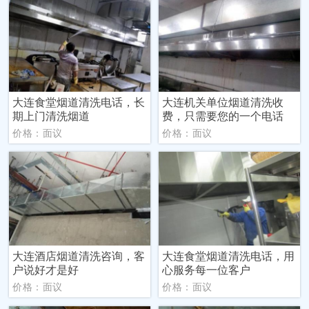
大连食堂烟道清洗电话，长
大连机关单位烟道清洗收
期上门清洗烟道
费，只需要您的一个电话
价格：面议
价格：面议
大连酒店烟道清洗咨询，客
大连食堂烟道清洗电话，用
户说好才是好
心服务每一位客户
价格：面议
价格：面议